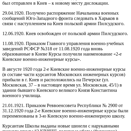
был отправлен в Киев – к новому месту дислокации.
29.04.1920. Получено распоряжение Начальника военных
сообщений Юго-Западного фронта следовать в Харьков в
связи с наступлением на Киев польской армии Пилсудского.
12.06.1920. Киев освобожден от польской армии Пилсудского.
11.08.1920. Приказом Главного управления военно-учебных
заведений РСФСР №318 от 11.08.1920 года вновь
образованные в Киеве Курсы получили наименование «2-е
Киевские военно-инженерные курсы».
В августе 1920 года 2-е Киевские военно-инженерные курсы
(в составе части курсантов Московских инженерных курсов)
прибыли в г. Киев и расположились на Печерске (ул.
Московская, 37 – в настоящее время ул. Московская, 45/1) в
здании бывшего Киевского великого Князя Константина
военного училища.
21.01.1921. Приказом Реввоенсовета Республики № 2900 от
31.12.1920 года 2-е Киевские военно-инженерные курсы были
переименованы в 3-ю Киевскую военно-инженерную школу.
Курсантам Школы выданы новые шинели с нарукавными