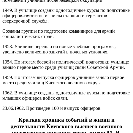
помещений училища после немецкой оккупации.
1949. В училище созданы одногодичные курсы по подготовке
офицеров-связистов из числа старшин и сержантов
сверхсрочной службы.
Созданы группы по подготовке командиров для армий
социалистических стран.
1953. Училище перешло на новые учебные программы,
увеличено количество занятий в полевых условиях.
1954. По итогам боевой и политической подготовки училище
заняло первое место среди училищ связи Советской Армии.
1959. По итогам выпуска офицеров училище заняло первое
место среди училищ Киевского военного округа.
1962. В училище созданы одногодичные курсы по подготовке
младших офицеров войск связи.
23.06.1962. Произведен 100-й выпуск офицеров.
Краткая хроника событий в жизни и
деятельности Киевского высшего военного
инженерного училища связи имени М. И.