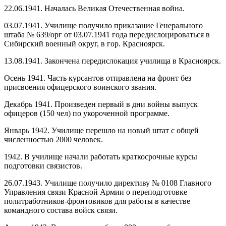
22.06.1941. Началась Великая Отечественная война.
03.07.1941. Училище получило приказание Генерального
штаба № 639/орг от 03.07.1941 года передислоцироваться в
Сибирский военный округ, в гор. Красноярск.
13.08.1941. Закончена передислокация училища в Красноярск.
Осень 1941. Часть курсантов отправлена на фронт без
присвоения офицерского воинского звания.
Декабрь 1941. Произведен первый в дни войны выпуск
офицеров (150 чел) по укороченной
программе.
Январь 1942. Училище перешло на новый штат с общей
численностью 2000 человек.
1942. В училище начали работать краткосрочные курсы
подготовки связистов.
26.07.1943. Училище получило директиву № 0108 Главного
Управления связи Красной Армии о переподготовке
политработников-фронтовиков для работы в качестве
командного состава войск связи.