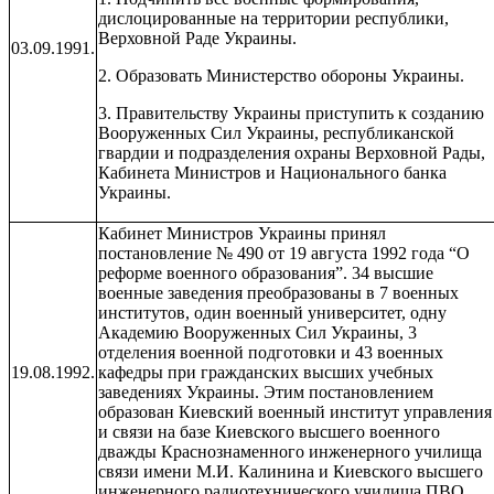
дислоцированные на территории республики,
Верховной Раде Украины.
03.09.1991.
2. Образовать Министерство обороны Украины.
3. Правительству Украины приступить к созданию
Вооруженных Сил Украины, республиканской
гвардии и подразделения охраны Верховной Рады,
Кабинета Министров и Национального банка
Украины.
Кабинет Министров Украины принял
постановление № 490 от 19 августа 1992 года “О
реформе военного образования”. 34 высшие
военные заведения преобразованы в 7 военных
институтов, один военный университет, одну
Академию Вооруженных Сил Украины, 3
отделения военной подготовки и 43 военных
19.08.1992.
кафедры при гражданских высших учебных
заведениях Украины. Этим постановлением
образован Киевский военный институт управления
и связи на базе Киевского высшего военного
дважды Краснознаменного инженерного училища
связи имени М.И. Калинина и Киевского высшего
инженерного радиотехнического училища ПВО