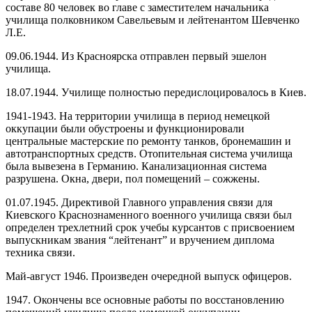
составе 80 человек во главе с заместителем начальника
училища полковником Савельевым и лейтенантом Шевченко
Л.Е.
09.06.1944. Из Красноярска отправлен первый эшелон
училища.
18.07.1944. Училище полностью передислоцировалось в Киев.
1941-1943. На территории училища в период немецкой
оккупации были обустроены и функционировали
центральные мастерские по ремонту танков, бронемашин и
автотранспортных средств. Отопительная система училища
была вывезена в Германию. Канализационная система
разрушена. Окна, двери, пол помещений – сожжены.
01.07.1945. Директивой Главного управления связи для
Киевского Краснознаменного военного училища связи был
определен трехлетний срок учебы курсантов с присвоением
выпускникам звания “лейтенант” и вручением диплома
техника связи.
Май-август 1946. Произведен очередной выпуск офицеров.
1947. Окончены все основные работы по восстановлению