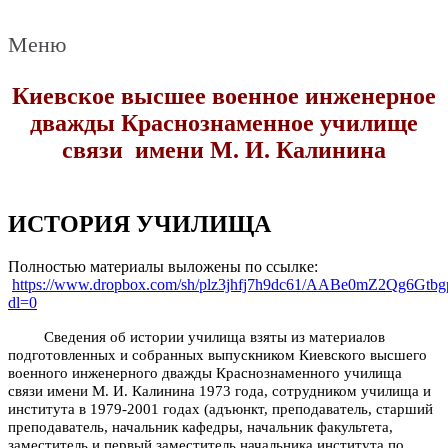
Меню
Киевское высшее военное инженерное
дважды Краснознаменное училище
связи имени М. И. Калинина
ИСТОРИЯ УЧИЛИЩА
Полностью материалы выложены по ссылке:
https://www.dropbox.com/sh/plz3jhfj7h9dc61/AABe0mZ2Qg6Gt
dl=0
Сведения об истории училища взяты из материалов
подготовленных и собранных выпускником Киевского высшего
военного инженерного дважды Краснознаменного училища
связи имени М. И. Калинина 1973 года, сотрудником училища и
института в 1979-2001 годах (адъюнкт, преподаватель, старший
преподаватель, начальник кафедры, начальник факультета,
заместитель и первый заместитель начальника института по