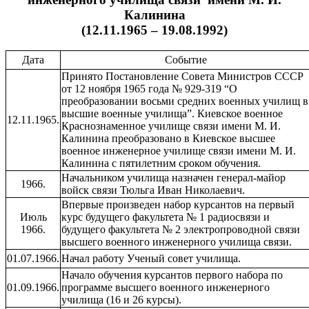
Калинина
(12.11.1965 – 19.08.1992)
Дата
Событие
Принято Постановление Совета Министров СССР
от 12 ноября 1965 года № 929-319 “О
преобразовании восьми средних военных училищ в
высшие военные училища”. Киевское военное
12.11.1965.
Краснознаменное училище связи имени М. И.
Калинина преобразовано в Киевское высшее
военное инженерное училище связи имени М. И.
Калинина с пятилетним сроком обучения.
Начальником училища назначен генерал-майор
1966.
войск связи Тюльга Иван Николаевич.
Впервые произведен набор курсантов на первый
Июль
курс будущего факультета № 1 радиосвязи и
1966.
будущего факультета № 2 электропроводной связи
высшего военного инженерного училища связи.
01.07.1966.
Начал работу Ученый совет училища.
Начало обучения курсантов первого набора по
01.09.1966.
программе высшего военного инженерного
училища (16 и 26 курсы).