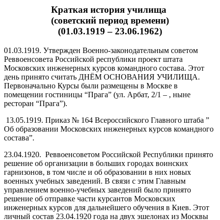
Краткая история училища
(советский период времени)
(01.03.1919 – 23.06.1962)
01.03.1919. Утвержден Военно-законодательным советом
Реввоенсовета Российской республики проект штата
Московских инженерных курсов командного состава. Этот
день принято считать ДНЁМ ОСНОВАНИЯ УЧИЛИЩА.
Первоначально Курсы были размещены в Москве в
помещении гостиницы “Прага” (ул. Арбат, 2/1 – , ныне
ресторан “Прага”).
13.05.1919. Приказ № 164 Всероссийского Главного штаба ”
Об образовании Московских инженерных курсов командного
состава”.
23.04.1920. Реввоенсоветом Российской Республики принято
решение об организации в больших городах воинских
гарнизонов, в том числе и об образовании в них новых
военных учебных заведений. В связи с этим Главным
управлением военно-учебных заведений было принято
решение об отправке части курсантов Московских
инженерных курсов для дальнейшего обучения в Киев. Этот
личный состав 23.04.1920 года на двух эшелонах из Москвы