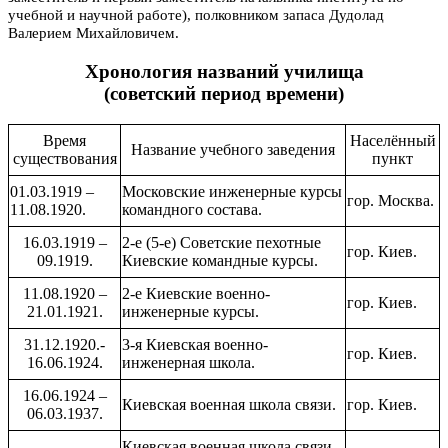
учебной и научной работе), полковником запаса Дудолад
Валерием Михайловичем.
Хронология названий училища
(советский период времени)
Время
Населённый
Название учебного заведения
существования
пункт
01.03.1919 –
Московские инженерные курсы
гор. Москва.
11.08.1920.
командного состава.
16.03.1919 –
2-е (5-е) Советские пехотные
гор. Киев.
09.1919.
Киевские командные курсы.
11.08.1920 –
2-е Киевские военно-
гор. Киев.
21.01.1921.
инженерные курсы.
31.12.1920.-
3-я Киевская военно-
гор. Киев.
16.06.1924.
инженерная школа.
16.06.1924 –
Киевская военная школа связи.
гор. Киев.
06.03.1937.
Киевская военная школа связи