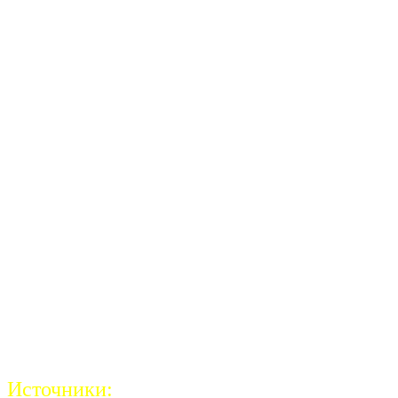
Встреч
Источники: