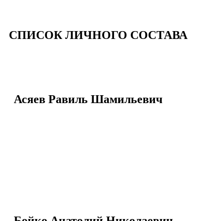
СПИСОК ЛИЧНОГО СОСТАВА
Асяев Равиль Шамильевич
Бойко Анатолий Николаевич