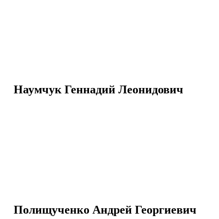
Наумчук Геннадий Леонидович
Полищученко Андрей Георгиевич