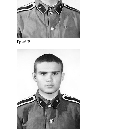
Гриб В.